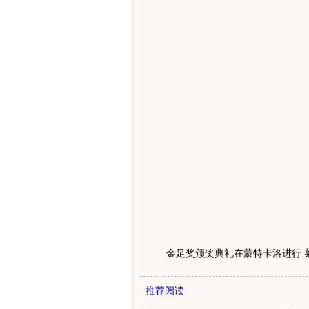
金足奖颁奖典礼在蒙特卡洛进行 莱
推荐阅读