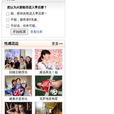
您认为火箭能否进入季后赛？
能，挤掉灰熊进入季后赛！
不能，最终第9无缘。
不好说，佳有可能。
查看结果
性感花边
更多>>
回顾王晓理光
难说再见！福
健康才是首位
克罗地亚艳星