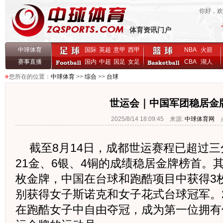
你好，
体育资讯门户
中球体育
国际
英超
意甲
西甲
NBA
火箭
赛事直播
国内
中超
国足
女足
CBA
湖人
您所在的位置：
中球体育
>>
综合
>>
台球
世运会｜中国军团稳居金
2025/8/14 18:09:45 来源:
中球体育网
点
截至8月14日，成都世运赛程已超过
21金、6银、4铜的成绩稳居金牌榜首。
枚金牌，中国在台球和跑酷项目中获得3
别获得女子斯诺克和女子花式台球冠军。
在跑酷女子中自由夺冠，成为第一位拥有