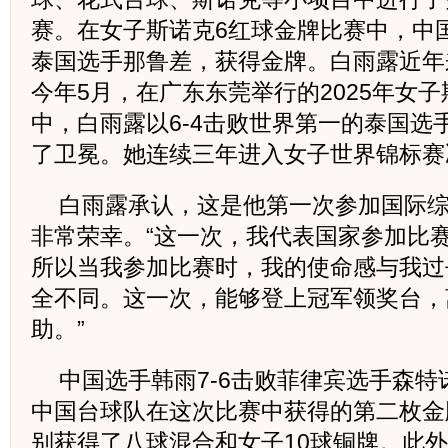
赛。在女子斯诺克6红球金牌比赛中，中国
泰国选手那鲁差，获得金牌。白雨露近年
今年5月，在广东东莞举行的2025年女
中，白雨露以6-4击败世界第一的泰国选
了卫冕。她连续三年进入女子世界锦标赛
白雨露承认，这是他第一次参加国际
非常荣幸。“这一次，我代表国家参加比
所以当我参加比赛时，我的使命感与我过
全不同。这一次，能够登上冠军领奖台，
助。”
中国选手韩雨7-6击败菲律宾选手森
中国台球队在这次比赛中获得的第二枚金
别获得了八球混合和女子10球铜牌。此