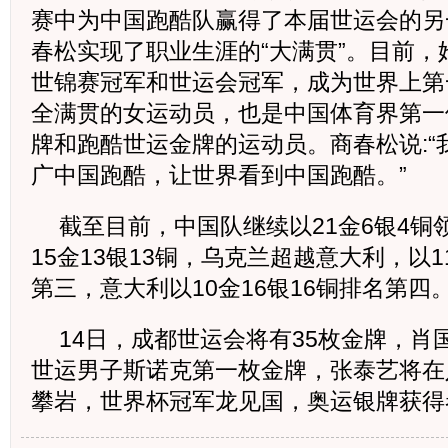
赛中为中国跑酷队赢得了本届世运会的另
春松实现了职业生涯的“大满贯”。目前
世锦赛冠军和世运会冠军，成为世界上第
全满贯的女运动员，也是中国体育界第一
牌和跑酷世运金牌的运动员。商春松说:“
广中国跑酷，让世界看到中国跑酷。”
截至目前，中国队继续以21金6银4
15金13银13铜，乌克兰超越意大利，以
第三，意大利以10金16银16铜排名第四
14日，成都世运会将有35枚金牌，
世运男子斯诺克第一枚金牌，张泰艺将在
攀岩，世界杯冠军龙见国，奥运银牌获得