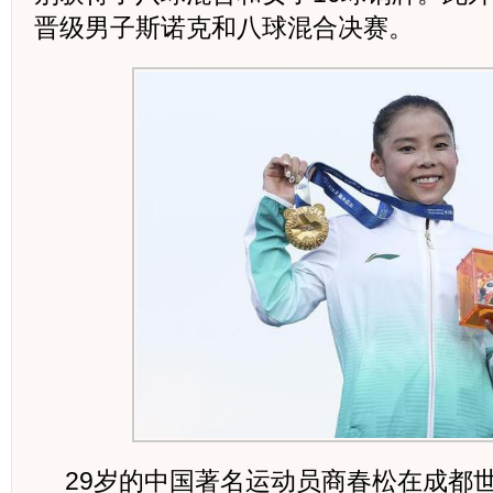
晋级男子斯诺克和八球混合决赛。
29岁的中国著名运动员商春松在成都