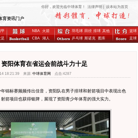
你好，欢迎光临中球体育！
法律声明
| 设本站为首页
体育资讯门户
西甲
NBA
火箭
羽毛球
田径
排球
其他
篮球
女足
CBA
湖人
乒乓球
斯诺克
图库
足球
，资阳体育在省运会前战斗力十足
/14 18:21:39 来源:
中球体育网
点击:4287
省青少年锦标赛频频传出佳音，资阳队在男子排球和射箭项目中表现出色
，射箭项目也获得银牌，展现了资阳青少年体育的强大实力。