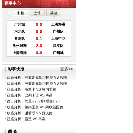
赛事中心
中超
篮球
英超
0-0
广州城
上海海港
0-0
河北队
广州队
0-1
青岛队
上海申花
2-0
沧州雄狮
武汉队
0-0
上海海港
广州城
彩事快报
更多>>
欧赔分析：乌兹别克斯坦国奥 VS 韩国
欧赔分析：乌兹别克斯坦国奥 VS 韩国
亚赔分析：韦斯卡 VS 特内里费
亚赔分析：巴列卡诺 VS 卢高
盘口分析：约旦U23vs阿联酋U23
欧赔分析：越南国奥 VS 阿联酋国奥
欧赔分析：谢菲联 VS 西汉姆
亚赔分析：雷恩 VS 马赛
调 查