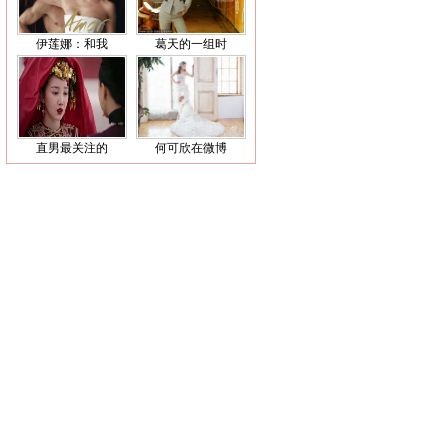
伊莲娜：和我
葛天的一组时
直男最关注的
何可欣在微博