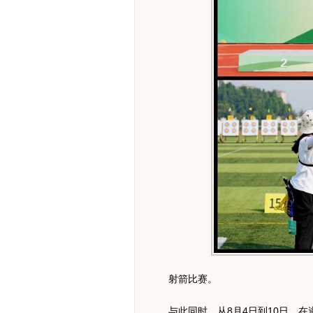
射箭比赛。
与此同时，从8月4日到10日，