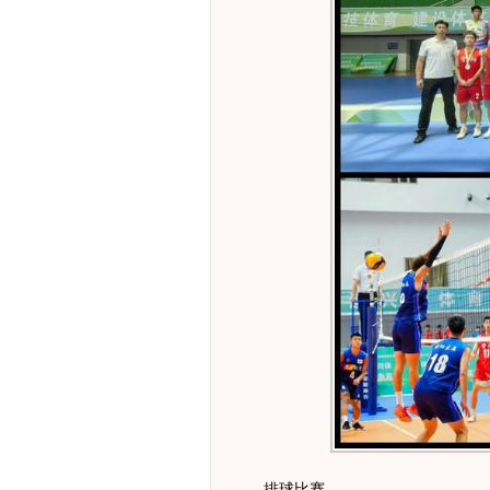
排球比赛。