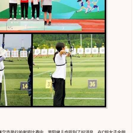
在遂宁市举行的射箭比赛中，资阳健儿也听到了好消息。在C组女子全能