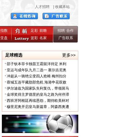
人才招聘
|
收藏本站
指数
足彩
前瞻
招聘
合作
亚盘
篮彩
名家
广告联系
足球精选
更多>>
邵子钦本菲卡独苗王霜留洋待定 米利
亚运与成年队九月二选一 塞尔吉尼奥
冲超从一骑绝尘变四人抢椅 梅州扣分
蓉城五连平藏肋部危机 海港申花双败
伊尔迪兹为国家队失利复仇，带领斑马
金球奖得主罗德里的皇马之路为何停滞
西班牙阿根廷再续恩怨，期待欧美杯对
穆里尼奥开启皇马新篇章，阿森西奥遭